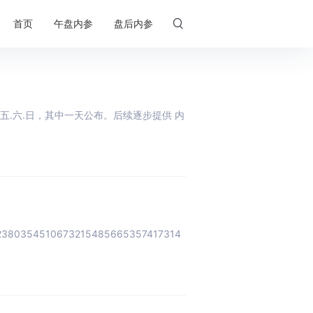

首页
午盘内参
盘后内参
.六.日，其中一天公布。后续逐步提供 内
2380354510673215485665357417314