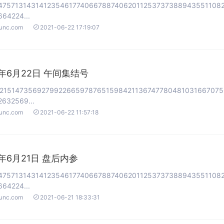
47571314314123546177406678874062011253737388943551108
64224...

ounc.com
2021-06-22 17:19:07
1年6月22日 午间集结号
2151473569279922665978765159842113674778048103166707
632569...

ounc.com
2021-06-22 11:57:18
1年6月21日 盘后内参
47571314314123546177406678874062011253737388943551108
64224...

ounc.com
2021-06-21 18:33:31