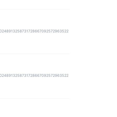
0248913258731728667092572963522
0248913258731728667092572963522