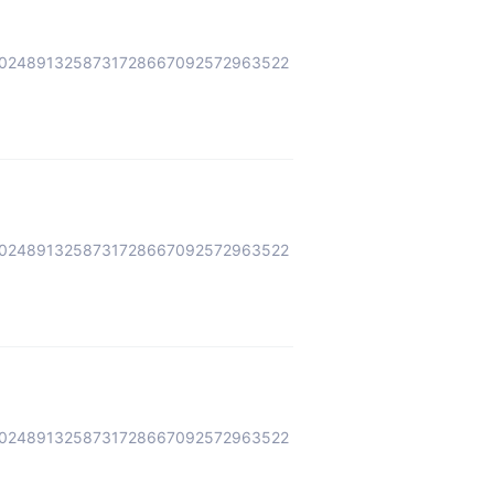
0248913258731728667092572963522
0248913258731728667092572963522
0248913258731728667092572963522