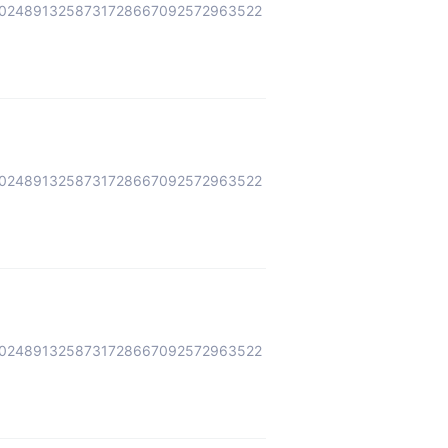
0248913258731728667092572963522
0248913258731728667092572963522
0248913258731728667092572963522