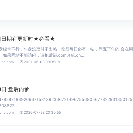
]
日期有更新时★必看★
盘经常不行，午盘没票时不出帖，盘后每日必有一帖，周五下午的 会在周五
如果网站不能访问，请把后缀.com改成.cn...

ounc.com
2021-06-08 09:39:19
3日 盘后内参
67928718892696715813923667214967556805677822931350125
08827...

ounc.com
2026-07-23 20:30:55