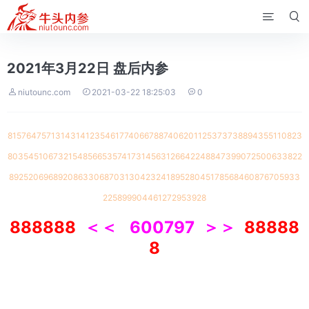


2021年3月22日 盘后内参



niutounc.com
2021-03-22 18:25:03
0
815764757131431412354617740667887406201125373738894355110823
80354510673215485665357417314563126642248847399072500633822
8925206968920863306870313042324189528045178568460876705933
225899904461272953928
888888
＜＜ 600797 ＞＞
88888
8