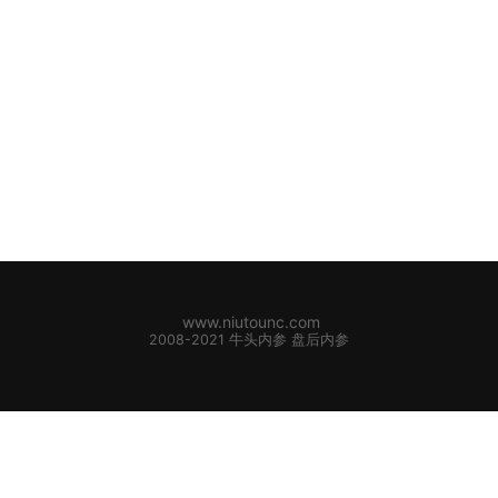
www.niutounc.com
2008-2021 牛头内参 盘后内参