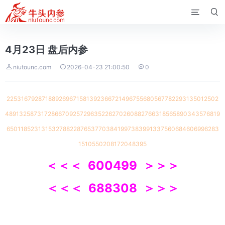


4月23日 盘后内参



niutounc.com
2026-04-23 21:00:50
0
225316792871889269671581392366721496755680567782293135012502
489132587317286670925729635226270260882766318565890343576819
65011852313153278822876537703841997383991337560684606996283
1510550208172048395
＜
＜＜ 600499
＞
＞＞
＜
＜＜ 688308
＞
＞＞